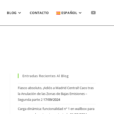
BLOG
CONTACTO
ESPAÑOL
Entradas Recientes Al Blog
Fiasco absoluto, ¡Adiós a Madrid Central! Caos tras
la Anulación de las Zonas de Bajas Emisiones –
Segunda parte 2
17/09/2024
Carga dinámica: funcionalidad nº 1 en wallbox para