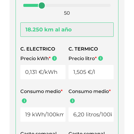
50
C. ELECTRICO
C. TERMICO
Precio kWh
*
Precio litro
*
Consumo medio
*
Consumo medio
*
Gasto semanal
Gasto semanal