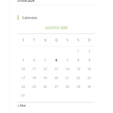
07/03/2024
Calendar
AGOSTO 2026
S
T
Q
Q
S
S
D
1
2
3
4
5
6
7
8
9
10
11
12
13
14
15
16
17
18
19
20
21
22
23
24
25
26
27
28
29
30
31
« Mar