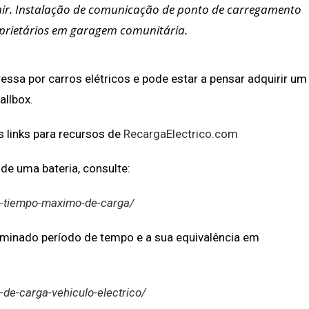
ir. Instalação de comunicação de ponto de carregamento
rietários em garagem comunitária.
essa por carros elétricos e pode estar a pensar adquirir um
allbox.
 links para recursos de
RecargaElectrico.com
e uma bateria, consulte:
ra-tiempo-maximo-de-carga/
rminado período de tempo e a sua equivalência em
-de-carga-vehiculo-electrico/